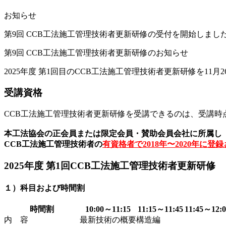
お知らせ
第9回 CCB工法施工管理技術者更新研修の受付を開始しまし
第9回 CCB工法施工管理技術者更新研修のお知らせ
2025年度 第1回目のCCB工法施工管理技術者更新研修を11月
受講資格
CCB工法施工管理技術者更新研修を受講できるのは、受講時
本工法協会の正会員または限定会員・賛助会員会社に所属し
CCB工法施工管理技術者の
有資格者で2018年〜2020年に登
2025年度 第1回CCB工法施工管理技術者更新研修
１）科目および時間割
時間割
10:00～11:15
11:15～11:45
11:45～12:0
内 容
最新技術の概要
構造編