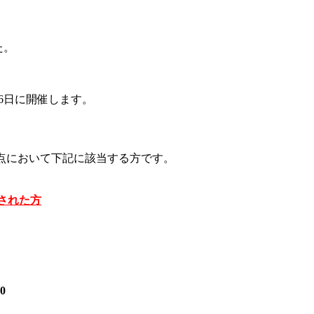
た。
26日に開催します。
点において下記に該当する方です。
録された方
0