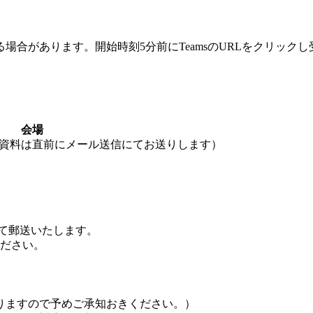
合があります。開始時刻5分前にTeamsのURLをクリック
会場
･講習資料は直前にメール送信にてお送りします）
て郵送いたします。
ください。
りますので予めご承知おきください。）