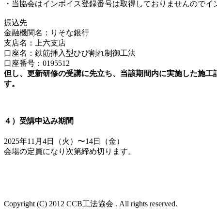
・当協会はインボイス登録番号は取得しておりませんのでイ
振込先
金融機関名：りそな銀行
支店名：上六支店
口座名：鉄筋挿入型ひび割れ制御工法
口座番号：0195512
但し、更新研修の受講に先立ち、当該期間内に実施した施工記
す。
４）受講申込み期間
2025年11月4日（火）〜14日（金）
会場の定員になり次第締め切ります。
Copyright (C) 2012 CCB工法協会 . All rights reserved.